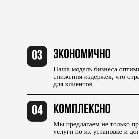
Экономично
03
Наша модель бизнеса оптим
снижения издержек, что отр
для клиентов
Комплексно
04
Мы предлагаем не только пр
услуги по их установке и до