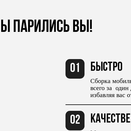
БЫ ПАРИЛИСЬ ВЫ!
Быстро
01
Сборка мобил
всего за один
избавляя вас 
Качеств
02