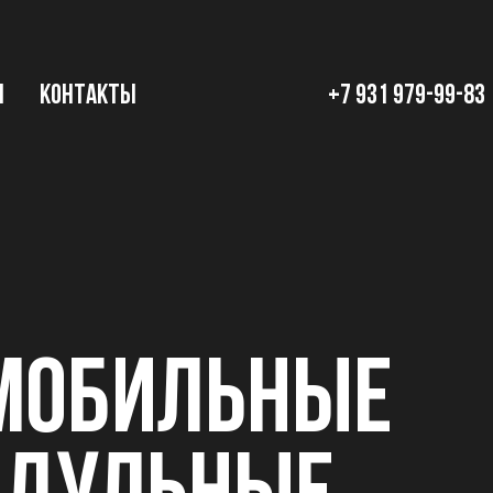
Ы
КОНТАКТЫ
+7 931 979-99-83
МОБИЛЬНЫЕ