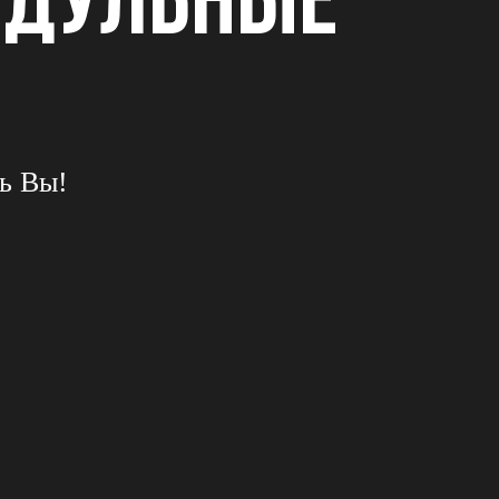
ОДУЛЬНЫЕ
ь Вы!