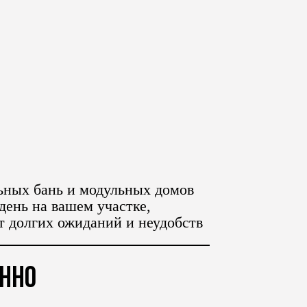
ьных бань и модульных домов
 день на вашем участке,
от долгих ожиданий и неудобств
енно