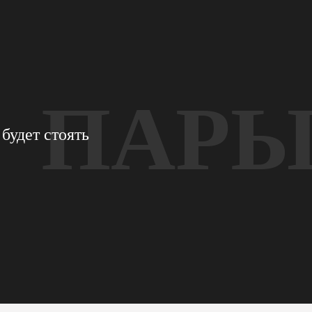
ПАР
будет стоять