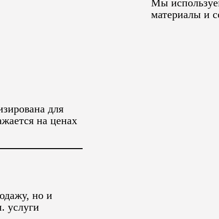
Мы используе
материалы и 
изирована для
ажается на ценах
одажу, но и
п. услуги